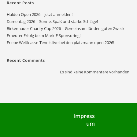
Recent Posts
Halden Open 2026 – Jetzt anmelden!
Damentag 2026 – Sonne, Spaß und starke Schläge!
Birkenhauer Charity Cup 2026 – Gemeinsam für den guten Zweck
Erneuter Erfolg beim Mark-E Sponsoring!
Erlebe Weltklasse-Tennis live bei den platzmann open 2026!
Recent Comments
Es sind keine Kommentare vorhanden.
Impress
um