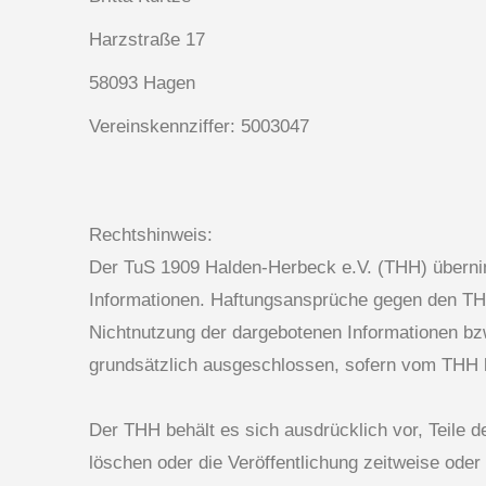
Harzstraße 17
58093 Hagen
Vereinskennziffer: 5003047
Rechtshinweis:
Der TuS 1909 Halden-Herbeck e.V. (THH) übernimmt 
Informationen. Haftungsansprüche gegen den THH,
Nichtnutzung der dargebotenen Informationen bzw
grundsätzlich ausgeschlossen, sofern vom THH ke
Der THH behält es sich ausdrücklich vor, Teile
löschen oder die Veröffentlichung zeitweise oder 