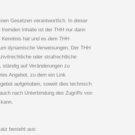
inen Gesetzen verantwortlich. In dieser
e fremden Inhalte ist der THH nur dann
ve Kenntnis hat und es dem THH
ets um dynamische Verweisungen. Der THH
ivilrechtliche oder strafrechtliche
st, ständig auf Veränderungen zu
etes Angebot, zu dem ein Link
 Angebot aufgehoben, soweit dies technisch
 auch nach Unterbindung des Zugriffs von
 kann.
satz besteht aus: