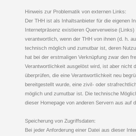
Hinweis zur Problematik von externen Links:
Der THH ist als Inhaltsanbieter für die eigenen I
Internetpräsenz existieren Querverweise (Links) 
verantwortlich, wenn der THH von ihnen (d. h. a
technisch möglich und zumutbar ist, deren Nutz
hat bei der erstmaligen Verknüpfung zwar den frem
Verantwortlichkeit ausgelöst wird, ist aber nicht 
überprüfen, die eine Verantwortlichkeit neu begr
bereitgestellt wurde, eine zivil- oder strafrecht
möglich und zumutbar ist. Die technische Möglic
dieser Homepage von anderen Servern aus auf da
Speicherung von Zugriffsdaten:
Bei jeder Anforderung einer Datei aus dieser Int