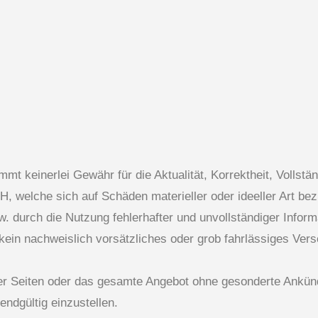
keinerlei Gewähr für die Aktualität, Korrektheit, Vollständi
 welche sich auf Schäden materieller oder ideeller Art bez
. durch die Nutzung fehlerhafter und unvollständiger Inform
in nachweislich vorsätzliches oder grob fahrlässiges Versc
 der Seiten oder das gesamte Angebot ohne gesonderte Ankün
endgültig einzustellen.