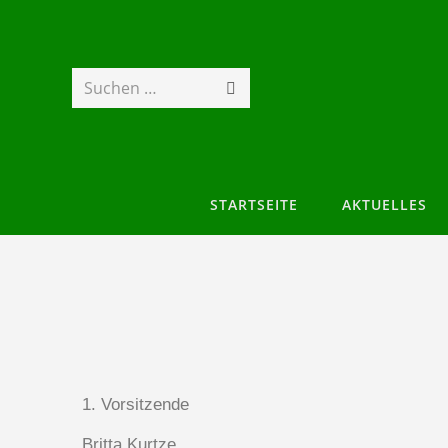
Suchen …
STARTSEITE
AKTUELLES
1. Vorsitzende
Britta Kurtze