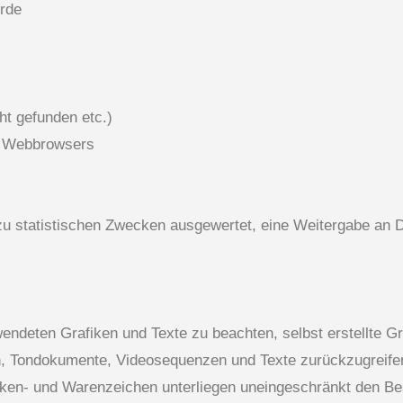
urde
ht gefunden etc.)
n Webbrowsers
u statistischen Zwecken ausgewertet, eine Weitergabe an Dri
wendeten Grafiken und Texte zu beachten, selbst erstellte
en, Tondokumente, Videosequenzen und Texte zurückzugreifen
rken- und Warenzeichen unterliegen uneingeschränkt den Be