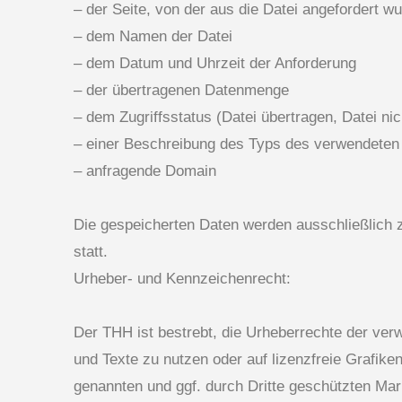
– der Seite, von der aus die Datei angefordert w
– dem Namen der Datei
– dem Datum und Uhrzeit der Anforderung
– der übertragenen Datenmenge
– dem Zugriffsstatus (Datei übertragen, Datei nic
– einer Beschreibung des Typs des verwendete
– anfragende Domain
Die gespeicherten Daten werden ausschließlich z
statt.
Urheber- und Kennzeichenrecht:
Der THH ist bestrebt, die Urheberrechte der ver
und Texte zu nutzen oder auf lizenzfreie Grafik
genannten und ggf. durch Dritte geschützten Ma