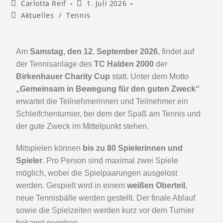
Carlotta Reif
1. Juli 2026
Aktuelles
/
Tennis
Am
Samstag, den 12. September 2026
, findet auf
der Tennisanlage des
TC Halden 2000
der
Birkenhauer Charity Cup
statt. Unter dem Motto
„Gemeinsam in Bewegung für den guten Zweck“
erwartet die Teilnehmerinnen und Teilnehmer ein
Schleifchenturnier, bei dem der Spaß am Tennis und
der gute Zweck im Mittelpunkt stehen.
Mitspielen können
bis zu 80 Spielerinnen und
Spieler
. Pro Person sind maximal zwei Spiele
möglich, wobei die Spielpaarungen ausgelost
werden. Gespielt wird in einem
weißen Oberteil
,
neue Tennisbälle werden gestellt. Der finale Ablauf
sowie die Spielzeiten werden kurz vor dem Turnier
bekannt gegeben.