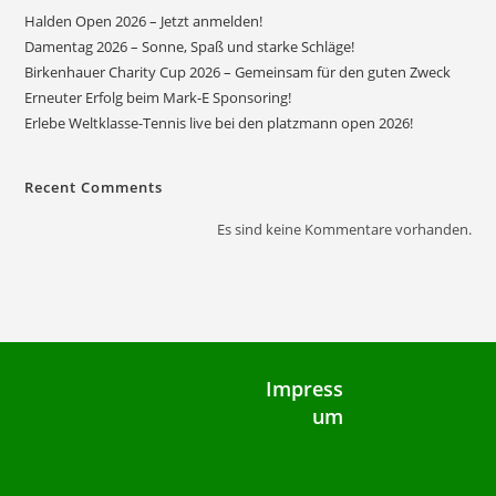
Halden Open 2026 – Jetzt anmelden!
Damentag 2026 – Sonne, Spaß und starke Schläge!
Birkenhauer Charity Cup 2026 – Gemeinsam für den guten Zweck
Erneuter Erfolg beim Mark-E Sponsoring!
Erlebe Weltklasse-Tennis live bei den platzmann open 2026!
Recent Comments
Es sind keine Kommentare vorhanden.
Impress
um