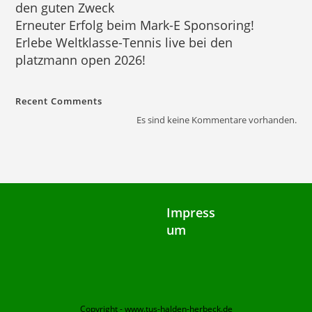
den guten Zweck
Erneuter Erfolg beim Mark-E Sponsoring!
Erlebe Weltklasse-Tennis live bei den
platzmann open 2026!
Recent Comments
Es sind keine Kommentare vorhanden.
Impress
um
Copyright - www.tus-halden-herbeck.de