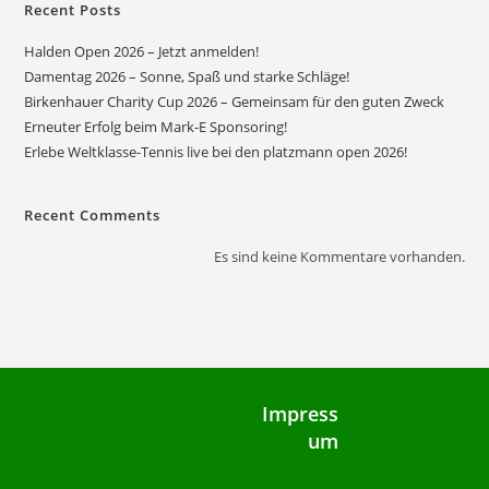
Recent Posts
Halden Open 2026 – Jetzt anmelden!
Damentag 2026 – Sonne, Spaß und starke Schläge!
Birkenhauer Charity Cup 2026 – Gemeinsam für den guten Zweck
Erneuter Erfolg beim Mark-E Sponsoring!
Erlebe Weltklasse-Tennis live bei den platzmann open 2026!
Recent Comments
Es sind keine Kommentare vorhanden.
Impress
um