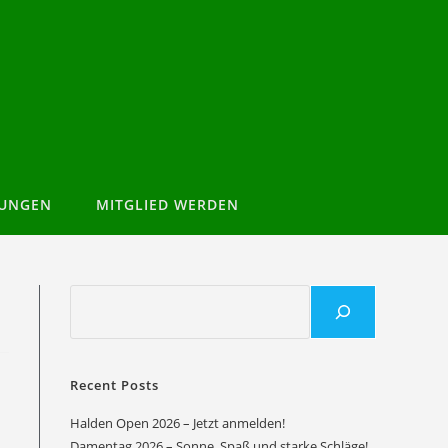
TUNGEN
MITGLIED WERDEN
Recent Posts
Halden Open 2026 – Jetzt anmelden!
Damentag 2026 – Sonne, Spaß und starke Schläge!