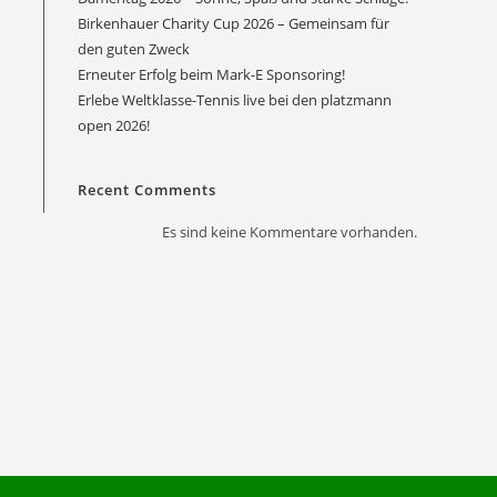
Birkenhauer Charity Cup 2026 – Gemeinsam für
den guten Zweck
Erneuter Erfolg beim Mark-E Sponsoring!
Erlebe Weltklasse-Tennis live bei den platzmann
Office 365
Outlook Live
open 2026!
Recent Comments
Es sind keine Kommentare vorhanden.