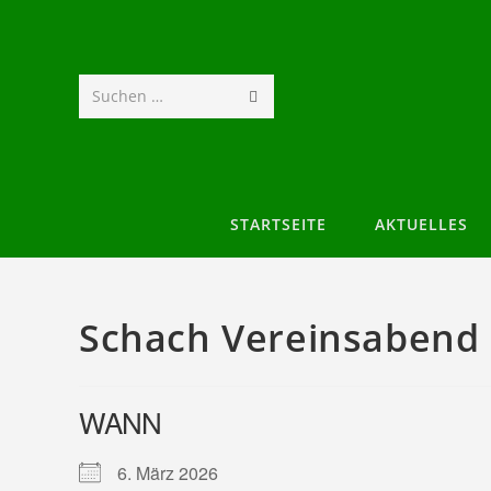
Suchen …
STARTSEITE
AKTUELLES
Schach Vereinsabend
WANN
6. März 2026