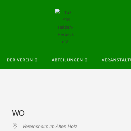
DER VEREIN
ABTEILUNGEN
VERANSTAL
WO
Vereinsheim im Alten Holz