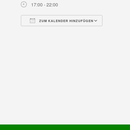
17:00 - 22:00
ZUM KALENDER HINZUFÜGEN
ICS herunterladen
Google Ka