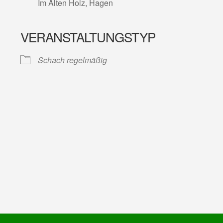
Im Alten Holz, Hagen
VERANSTALTUNGSTYP
lender
iCalendar
Schach regelmäßig