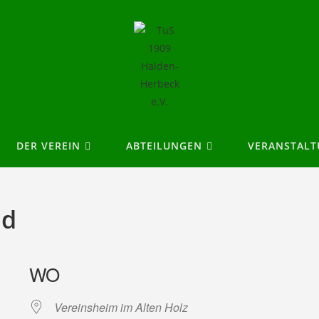
DER VEREIN
ABTEILUNGEN
VERANSTAL
nd
WO
Vereinsheim im Alten Holz