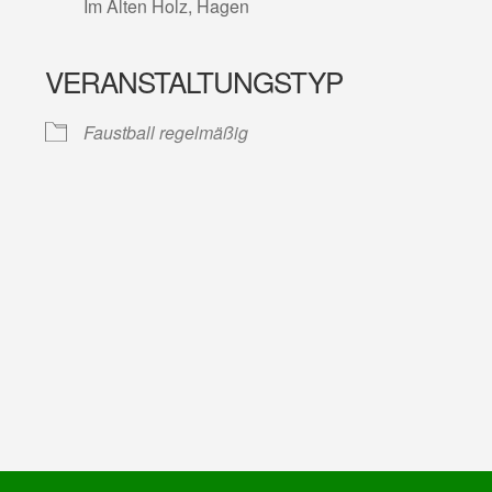
Im Alten Holz, Hagen
VERANSTALTUNGSTYP
lender
iCalendar
Faustball regelmäßig