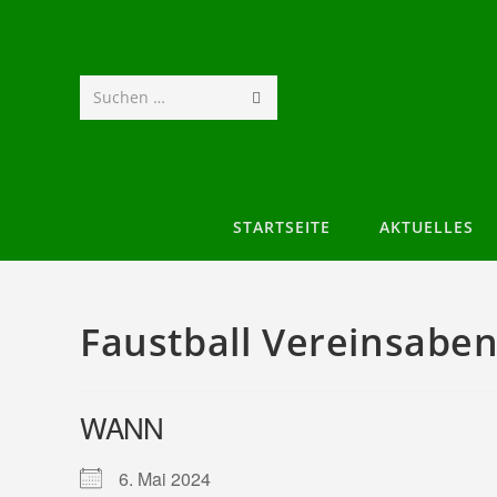
Suchen …
STARTSEITE
AKTUELLES
Faustball Vereinsabe
WANN
6. Mai 2024