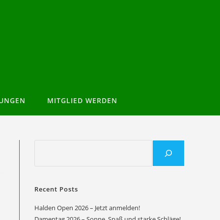
TUNGEN
MITGLIED WERDEN
Recent Posts
Halden Open 2026 – Jetzt anmelden!
Damentag 2026 – Sonne, Spaß und starke Schläge!