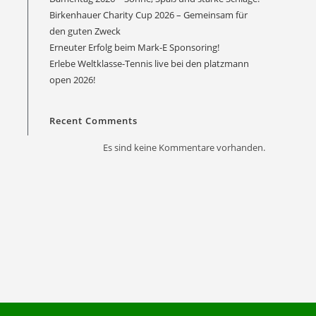
Birkenhauer Charity Cup 2026 – Gemeinsam für
den guten Zweck
Erneuter Erfolg beim Mark-E Sponsoring!
Erlebe Weltklasse-Tennis live bei den platzmann
Office 365
Outlook Live
open 2026!
Recent Comments
Es sind keine Kommentare vorhanden.