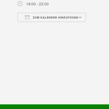
18:00 - 22:00
ZUM KALENDER HINZUFÜGEN
ICS herunterladen
Google Ka