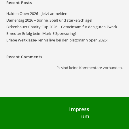
Recent Posts
Halden Open 2026 – Jetzt anmelden!
Damentag 2026 – Sonne, Spaß und starke Schläge!
Birkenhauer Charity Cup 2026 – Gemeinsam für den guten Zweck
Erneuter Erfolg beim Mark-E Sponsoring!
Erlebe Weltklasse-Tennis live bei den platzmann open 2026!
Recent Comments
Es sind keine Kommentare vorhanden.
Impress
um