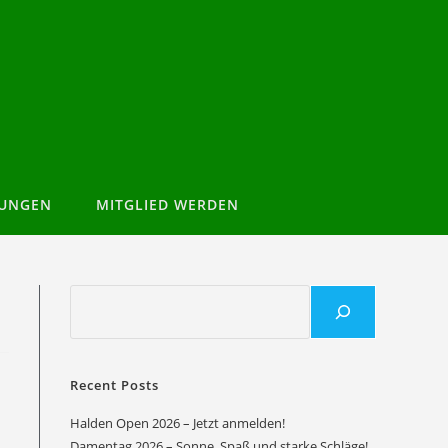
TUNGEN
MITGLIED WERDEN
Recent Posts
Halden Open 2026 – Jetzt anmelden!
Damentag 2026 – Sonne, Spaß und starke Schläge!