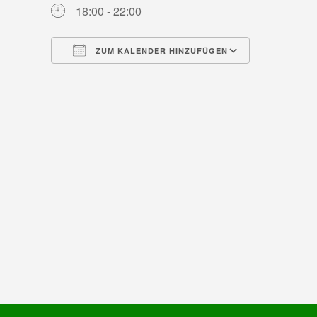
18:00 - 22:00
ZUM KALENDER HINZUFÜGEN
ICS herunterladen
Google Ka