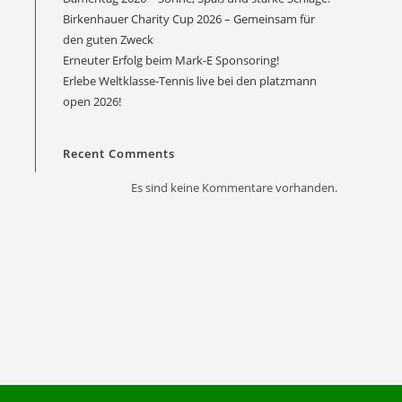
Birkenhauer Charity Cup 2026 – Gemeinsam für
den guten Zweck
Erneuter Erfolg beim Mark-E Sponsoring!
Erlebe Weltklasse-Tennis live bei den platzmann
Office 365
Outlook Live
open 2026!
Recent Comments
Es sind keine Kommentare vorhanden.