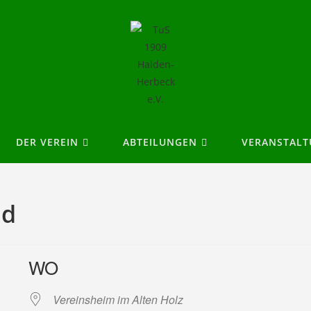
DER VEREIN
ABTEILUNGEN
VERANSTAL
nd
WO
Vereinsheim im Alten Holz