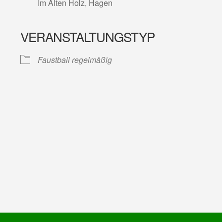
Im Alten Holz, Hagen
VERANSTALTUNGSTYP
lender
iCalendar
Faustball regelmäßig