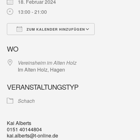
18. Februar 2024
13:00 - 21:00
ZUM KALENDER HINZUFÜGEN
ICS herunterladen
Google Kalender
WO
Vereinsheim im Alten Holz
Im Alten Holz, Hagen
VERANSTALTUNGSTYP
Schach
Kai Alberts
0151 40144804
kai.alberts@t-online.de