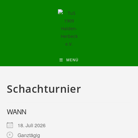
MENÜ
Schachturnier
WANN
18. Juli 2026
Ganztägig