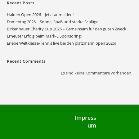
Recent Posts
Halden Open 2026 – Jetzt anmelden!
Damentag 2026 – Sonne, Spaß und starke Schläge!
Birkenhauer Charity Cup 2026 – Gemeinsam für den guten Zweck
Erneuter Erfolg beim Mark-E Sponsoring!
Erlebe Weltklasse-Tennis live bei den platzmann open 2026!
Recent Comments
Es sind keine Kommentare vorhanden.
Impress
um