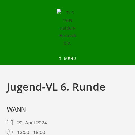
MENÜ
Jugend-VL 6. Runde
WANN
20. April 2024
13:00 - 18:00