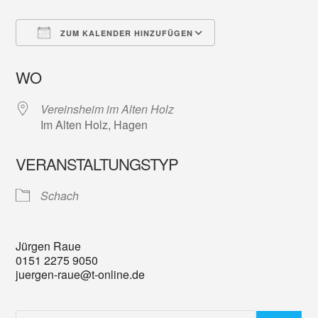
ZUM KALENDER HINZUFÜGEN
ICS herunterladen
Google Kalender
WO
Vereinsheim im Alten Holz
Im Alten Holz, Hagen
VERANSTALTUNGSTYP
Schach
Jürgen Raue
0151 2275 9050
juergen-raue@t-online.de