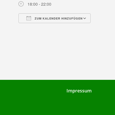
18:00 - 22:00
ZUM KALENDER HINZUFÜGEN
ICS herunterladen
Google Ka
Impressum