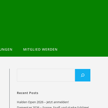
TUNGEN
MITGLIED WERDEN
Recent Posts
Halden Open 2026 – Jetzt anmelden!
Damentag 2026 – Sonne, Spaß und starke Schläge!