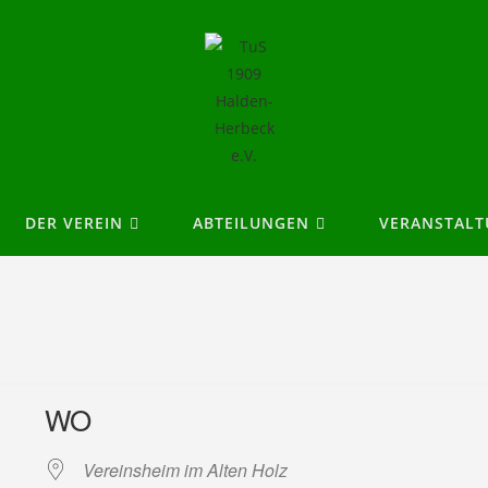
DER VEREIN
ABTEILUNGEN
VERANSTAL
WO
Vereinsheim im Alten Holz