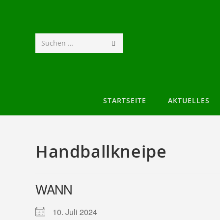
Suchen …
STARTSEITE
AKTUELLES
Handballkneipe
WANN
10. Juli 2024