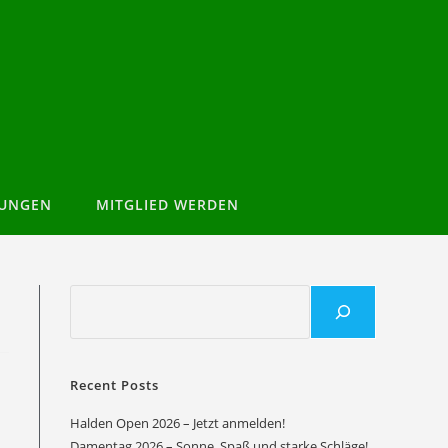
TUNGEN
MITGLIED WERDEN
Recent Posts
Halden Open 2026 – Jetzt anmelden!
Damentag 2026 – Sonne, Spaß und starke Schläge!