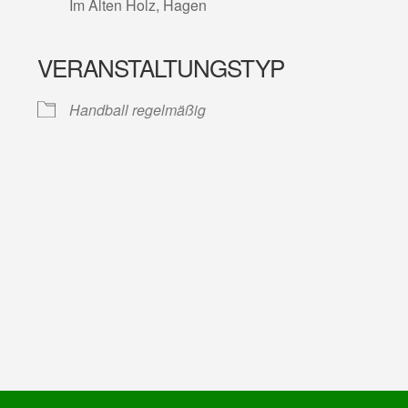
Im Alten Holz, Hagen
VERANSTALTUNGSTYP
lender
iCalendar
Handball regelmäßig