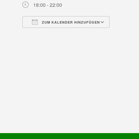
18:00 - 22:00
ZUM KALENDER HINZUFÜGEN
ICS herunterladen
Google Ka