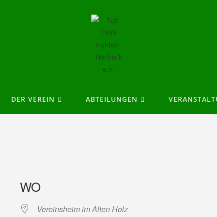
DER VEREIN
ABTEILUNGEN
VERANSTAL
WO
Vereinsheim im Alten Holz