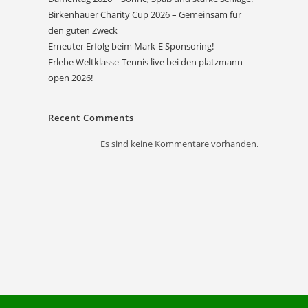
Birkenhauer Charity Cup 2026 – Gemeinsam für
den guten Zweck
Erneuter Erfolg beim Mark-E Sponsoring!
Erlebe Weltklasse-Tennis live bei den platzmann
Office 365
Outlook Live
open 2026!
Recent Comments
Es sind keine Kommentare vorhanden.