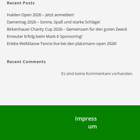
Recent Posts
Halden Open 2026 – Jetzt anmelden!
Damentag 2026 – Sonne, Spaß und starke Schläge!
Birkenhauer Charity Cup 2026 – Gemeinsam für den guten Zweck
Erneuter Erfolg beim Mark-E Sponsoring!
Erlebe Weltklasse-Tennis live bei den platzmann open 2026!
Recent Comments
Es sind keine Kommentare vorhanden.
Impress
um