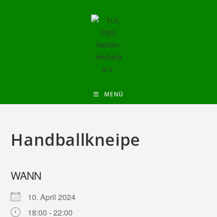
MENÜ
Handballkneipe
WANN
10. April 2024
18:00 - 22:00