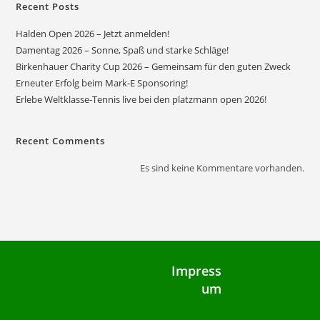
Recent Posts
Halden Open 2026 – Jetzt anmelden!
Damentag 2026 – Sonne, Spaß und starke Schläge!
Birkenhauer Charity Cup 2026 – Gemeinsam für den guten Zweck
Erneuter Erfolg beim Mark-E Sponsoring!
Erlebe Weltklasse-Tennis live bei den platzmann open 2026!
Recent Comments
Es sind keine Kommentare vorhanden.
Impress
um