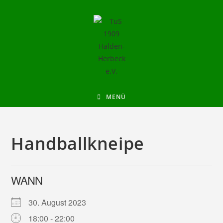
MENÜ
Handballkneipe
WANN
30. August 2023
18:00 - 22:00