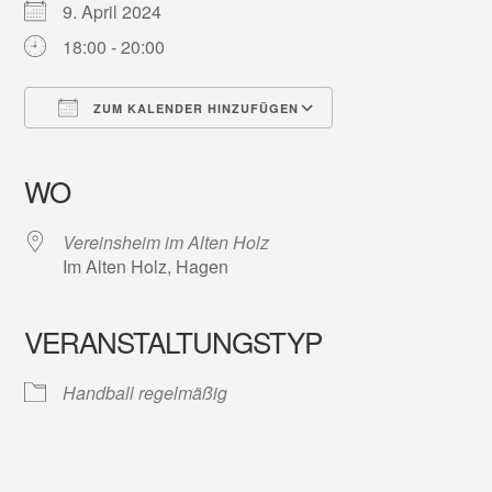
9. April 2024
18:00 - 20:00
ZUM KALENDER HINZUFÜGEN
ICS herunterladen
Google Kalender
iCalendar
Office 365
Outlook Live
WO
Vereinsheim im Alten Holz
Im Alten Holz, Hagen
VERANSTALTUNGSTYP
Handball regelmäßig