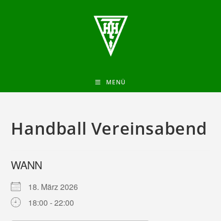
MENÜ
Handball Vereinsabend
WANN
18. März 2026
18:00 - 22:00