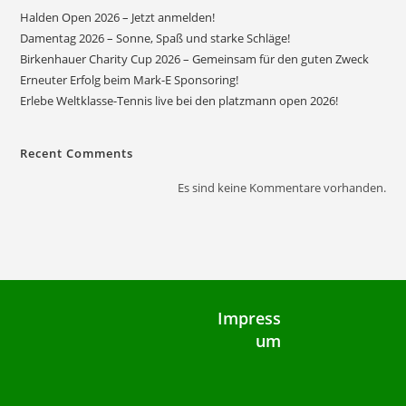
Halden Open 2026 – Jetzt anmelden!
Damentag 2026 – Sonne, Spaß und starke Schläge!
Birkenhauer Charity Cup 2026 – Gemeinsam für den guten Zweck
Erneuter Erfolg beim Mark-E Sponsoring!
Erlebe Weltklasse-Tennis live bei den platzmann open 2026!
Recent Comments
Es sind keine Kommentare vorhanden.
Impress
um