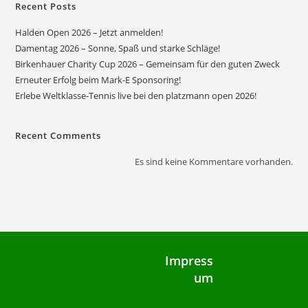
Recent Posts
Halden Open 2026 – Jetzt anmelden!
Damentag 2026 – Sonne, Spaß und starke Schläge!
Birkenhauer Charity Cup 2026 – Gemeinsam für den guten Zweck
Erneuter Erfolg beim Mark-E Sponsoring!
Erlebe Weltklasse-Tennis live bei den platzmann open 2026!
Recent Comments
Es sind keine Kommentare vorhanden.
Impress
um