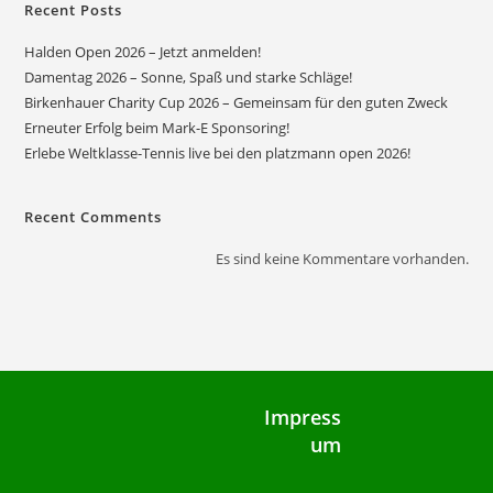
Recent Posts
Halden Open 2026 – Jetzt anmelden!
Damentag 2026 – Sonne, Spaß und starke Schläge!
Birkenhauer Charity Cup 2026 – Gemeinsam für den guten Zweck
Erneuter Erfolg beim Mark-E Sponsoring!
Erlebe Weltklasse-Tennis live bei den platzmann open 2026!
Recent Comments
Es sind keine Kommentare vorhanden.
Impress
um