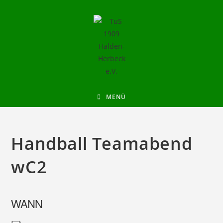
MENÜ
Handball Teamabend
wC2
WANN