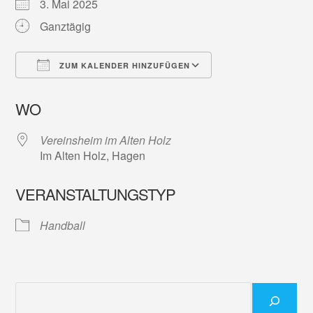
3. Mai 2025
Ganztägig
ZUM KALENDER HINZUFÜGEN
ICS herunterladen
Google Kalender
WO
Vereinsheim im Alten Holz
Im Alten Holz, Hagen
VERANSTALTUNGSTYP
Handball