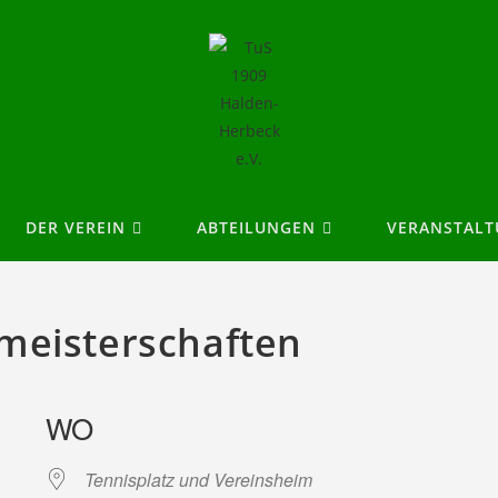
DER VEREIN
ABTEILUNGEN
VERANSTAL
meisterschaften
WO
Tennisplatz und Vereinsheim