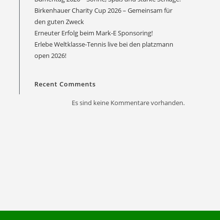
Birkenhauer Charity Cup 2026 – Gemeinsam für
den guten Zweck
Erneuter Erfolg beim Mark-E Sponsoring!
Erlebe Weltklasse-Tennis live bei den platzmann
Office 365
Outlook Live
open 2026!
Recent Comments
Es sind keine Kommentare vorhanden.