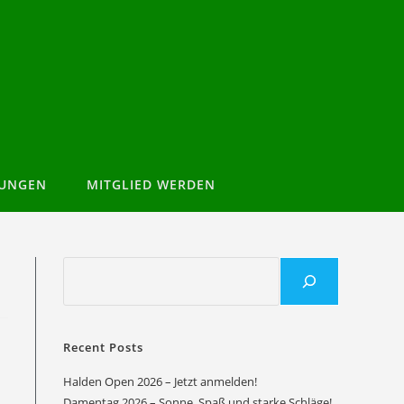
TUNGEN
MITGLIED WERDEN
Recent Posts
Halden Open 2026 – Jetzt anmelden!
Damentag 2026 – Sonne, Spaß und starke Schläge!