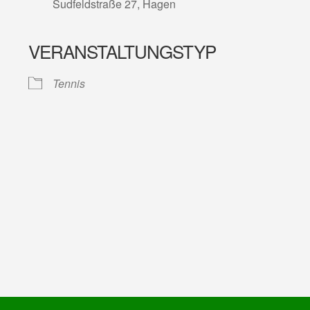
Sudfeldstraße 27, Hagen
VERANSTALTUNGSTYP
lender
iCalendar
Tennis