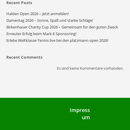
Recent Posts
Halden Open 2026 – Jetzt anmelden!
Damentag 2026 – Sonne, Spaß und starke Schläge!
Birkenhauer Charity Cup 2026 – Gemeinsam für den guten Zweck
Erneuter Erfolg beim Mark-E Sponsoring!
Erlebe Weltklasse-Tennis live bei den platzmann open 2026!
Recent Comments
Es sind keine Kommentare vorhanden.
Impress
um