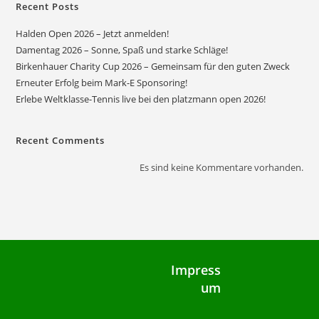
Recent Posts
Halden Open 2026 – Jetzt anmelden!
Damentag 2026 – Sonne, Spaß und starke Schläge!
Birkenhauer Charity Cup 2026 – Gemeinsam für den guten Zweck
Erneuter Erfolg beim Mark-E Sponsoring!
Erlebe Weltklasse-Tennis live bei den platzmann open 2026!
Recent Comments
Es sind keine Kommentare vorhanden.
Impress
um