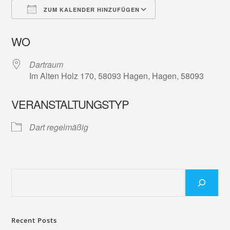
ZUM KALENDER HINZUFÜGEN
ICS herunterladen
Google Kalender
WO
Dartraum
Im Alten Holz 170, 58093 Hagen, Hagen, 58093
VERANSTALTUNGSTYP
Dart regelmäßig
Recent Posts