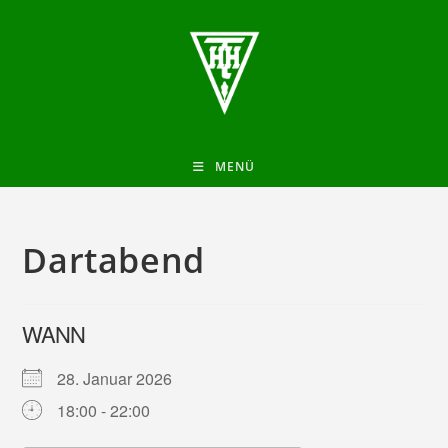
MENÜ
Dartabend
WANN
28. Januar 2026
18:00 - 22:00