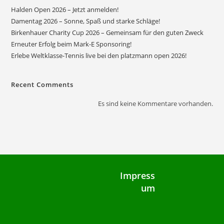
Halden Open 2026 – Jetzt anmelden!
Damentag 2026 – Sonne, Spaß und starke Schläge!
Birkenhauer Charity Cup 2026 – Gemeinsam für den guten Zweck
Erneuter Erfolg beim Mark-E Sponsoring!
Erlebe Weltklasse-Tennis live bei den platzmann open 2026!
Recent Comments
Es sind keine Kommentare vorhanden.
Impress
um