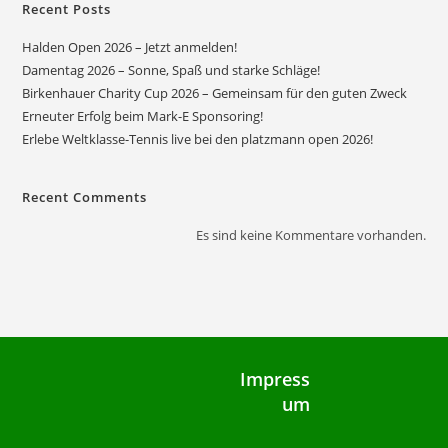
Recent Posts
Halden Open 2026 – Jetzt anmelden!
Damentag 2026 – Sonne, Spaß und starke Schläge!
Birkenhauer Charity Cup 2026 – Gemeinsam für den guten Zweck
Erneuter Erfolg beim Mark-E Sponsoring!
Erlebe Weltklasse-Tennis live bei den platzmann open 2026!
Recent Comments
Es sind keine Kommentare vorhanden.
Impress
um