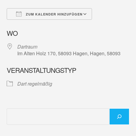
ZUM KALENDER HINZUFÜGEN
ICS herunterladen
Google Kalender
WO
Dartraum
Im Alten Holz 170, 58093 Hagen, Hagen, 58093
VERANSTALTUNGSTYP
Dart regelmäßig