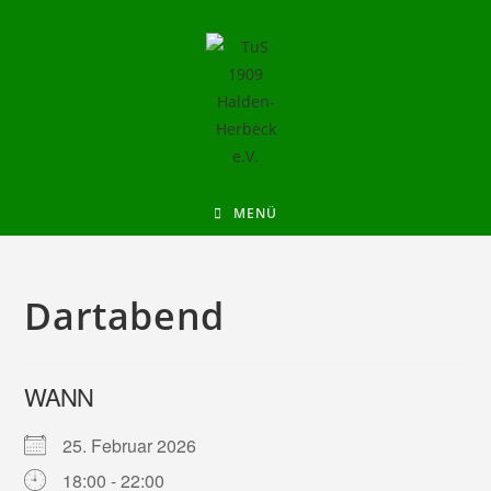
MENÜ
Dartabend
WANN
25. Februar 2026
18:00 - 22:00