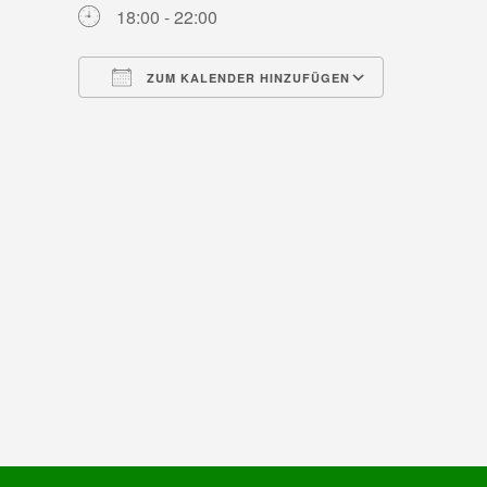
18:00 - 22:00
ZUM KALENDER HINZUFÜGEN
ICS herunterladen
Google Ka