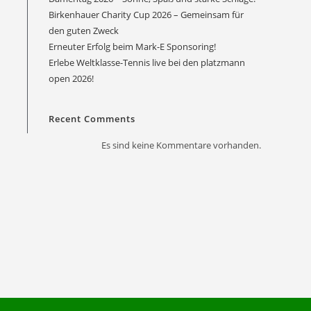
Birkenhauer Charity Cup 2026 – Gemeinsam für
den guten Zweck
Erneuter Erfolg beim Mark-E Sponsoring!
Erlebe Weltklasse-Tennis live bei den platzmann
Office 365
Outlook Live
open 2026!
Recent Comments
Es sind keine Kommentare vorhanden.