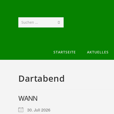
Suchen …
STARTSEITE
AKTUELLES
Dartabend
WANN
30. Juli 2026