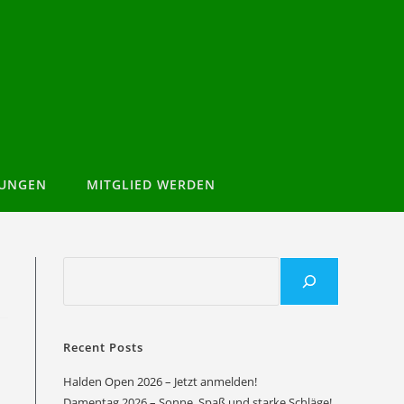
TUNGEN
MITGLIED WERDEN
Recent Posts
Halden Open 2026 – Jetzt anmelden!
Damentag 2026 – Sonne, Spaß und starke Schläge!