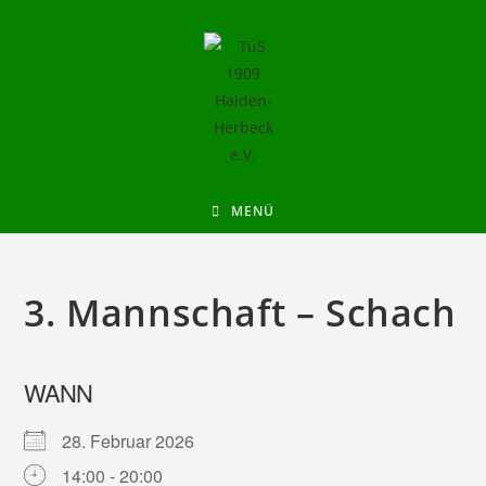
MENÜ
3. Mannschaft – Schach
WANN
28. Februar 2026
14:00 - 20:00