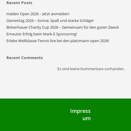
Recent Posts
Halden Open 2026 – Jetzt anmelden!
Damentag 2026 – Sonne, Spaß und starke Schläge!
Birkenhauer Charity Cup 2026 – Gemeinsam für den guten Zweck
Erneuter Erfolg beim Mark-E Sponsoring!
Erlebe Weltklasse-Tennis live bei den platzmann open 2026!
Recent Comments
Es sind keine Kommentare vorhanden.
Impress
um