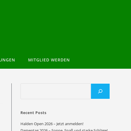
TUNGEN
MITGLIED WERDEN
Recent Posts
Halden Open 2026 – Jetzt anmelden!
Damentag 2026 – Sonne, Spaß und starke Schläge!