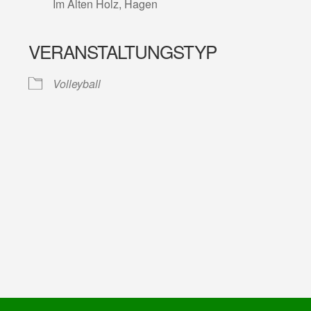
Im Alten Holz, Hagen
VERANSTALTUNGSTYP
lender
iCalendar
Volleyball