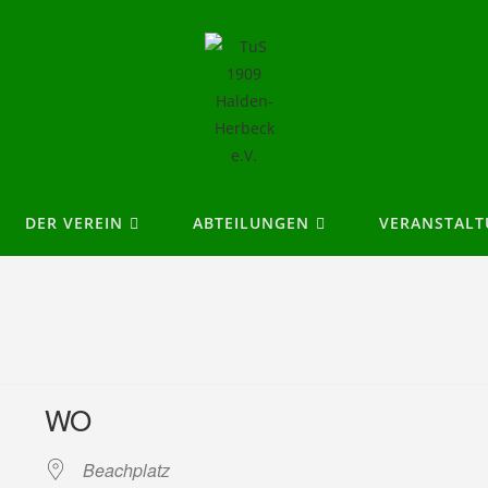
DER VEREIN
ABTEILUNGEN
VERANSTAL
WO
Beachplatz