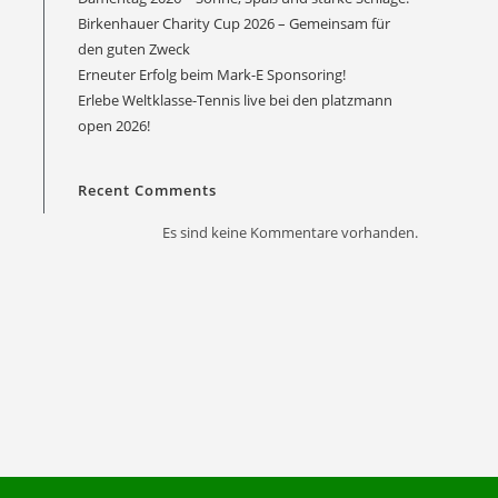
Birkenhauer Charity Cup 2026 – Gemeinsam für
den guten Zweck
Erneuter Erfolg beim Mark-E Sponsoring!
Erlebe Weltklasse-Tennis live bei den platzmann
Office 365
Outlook Live
open 2026!
Recent Comments
Es sind keine Kommentare vorhanden.