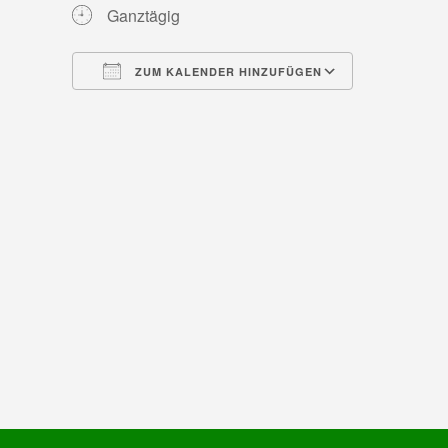
Ganztägig
ZUM KALENDER HINZUFÜGEN
ICS herunterladen
Google Ka